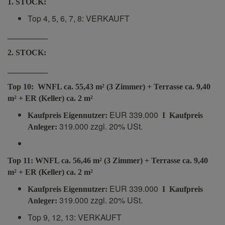
1. STOCK:
Top 4, 5, 6, 7, 8: VERKAUFT
__________
2. STOCK:
__________
Top 10:
WNFL ca. 55,43 m² (3 Zimmer) + Terrasse ca. 9,40
m² + ER (Keller) ca. 2 m²
EUR 339.000
Kaufpreis Eigennutzer:
I
Kaufpreis
319.000 zzgl. 20% USt.
Anleger:
Top 11:
WNFL ca. 56,46 m² (3 Zimmer) + Terrasse ca. 9,40
m² + ER (Keller) ca. 2 m²
EUR 339.000
Kaufpreis Eigennutzer:
I
Kaufpreis
319.000 zzgl. 20% USt.
Anleger:
Top 9, 12, 13: VERKAUFT