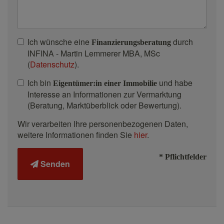
Ich wünsche eine
durch
Finanzierungsberatung
INFINA - Martin Lemmerer MBA, MSc
(
Datenschutz
).
Ich bin
und habe
Eigentümer:in einer Immobilie
Interesse an Informationen zur Vermarktung
(Beratung, Marktüberblick oder Bewertung).
Wir verarbeiten Ihre personenbezogenen Daten,
weitere Informationen finden Sie
hier
.
* Pflichtfelder
Senden