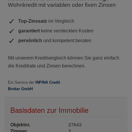
Basisdaten zur Immobilie
Objektnr.
27643
Zimmer
3