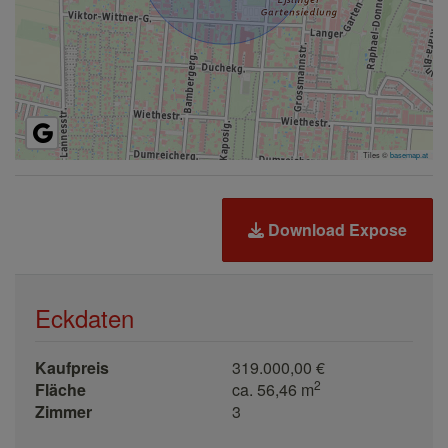
Tiles ©
basemap.at
Download Expose
Eckdaten
Kaufpreis
319.000,00 €
2
Fläche
ca. 56,46 m
Zimmer
3