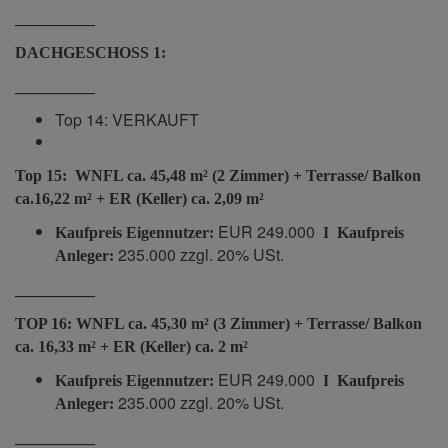
__________
DACHGESCHOSS 1:
__________
Top 14: VERKAUFT
Top 15: WNFL ca. 45,48 m² (2 Zimmer) + Terrasse/ Balkon
ca.16,22 m² + ER (Keller) ca. 2,09 m²
EUR 249.000
Kaufpreis Eigennutzer:
I
Kaufpreis
235.000 zzgl. 20% USt.
Anleger:
__________
TOP 16: WNFL ca. 45,30 m² (3 Zimmer) + Terrasse/ Balkon
ca. 16,33 m² + ER (Keller) ca. 2 m²
EUR 249.000
Kaufpreis Eigennutzer:
I Kaufpreis
235.000 zzgl. 20% USt.
Anleger:
__________