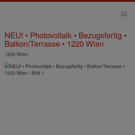
Navi
NEU! • Photovoltaik • Bezugsfertig •
Balkon/Terrasse • 1220 Wien
1220 Wien