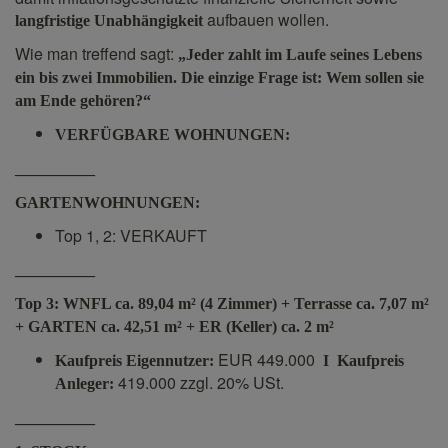
aufbauen wollen.
langfristige Unabhängigkeit
Wie man treffend sagt:
„Jeder zahlt im Laufe seines Lebens
ein bis zwei Immobilien. Die einzige Frage ist: Wem sollen sie
am Ende gehören?“
VERFÜGBARE WOHNUNGEN:
__________
GARTENWOHNUNGEN:
Top 1, 2: VERKAUFT
__________
Top 3:
WNFL ca. 89,04 m² (4 Zimmer) + Terrasse ca. 7,07 m²
+ GARTEN ca. 42,51 m² + ER (Keller) ca. 2 m²
EUR 449.000
Kaufpreis Eigennutzer:
I
Kaufpreis
419.000 zzgl. 20% USt.
Anleger:
__________