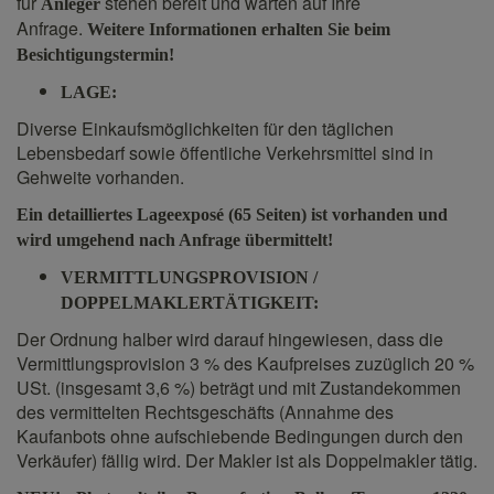
für
stehen bereit und warten auf Ihre
Anleger
Anfrage.
Weitere Informationen erhalten Sie beim
Besichtigungstermin!
LAGE:
Diverse Einkaufsmöglichkeiten für den täglichen
Lebensbedarf sowie öffentliche Verkehrsmittel sind in
Gehweite vorhanden.
Ein detailliertes Lageexposé (65 Seiten) ist vorhanden und
wird umgehend nach Anfrage übermittelt!
VERMITTLUNGSPROVISION /
DOPPELMAKLERTÄTIGKEIT:
Der Ordnung halber wird darauf hingewiesen, dass die
Vermittlungsprovision 3 % des Kaufpreises zuzüglich 20 %
USt. (insgesamt 3,6 %) beträgt und mit Zustandekommen
des vermittelten Rechtsgeschäfts (Annahme des
Kaufanbots ohne aufschiebende Bedingungen durch den
Verkäufer) fällig wird. Der Makler ist als Doppelmakler tätig.