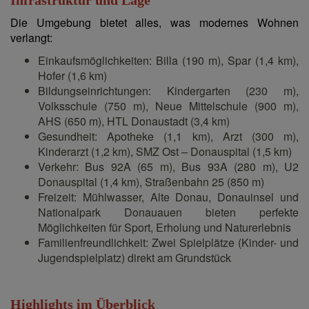
Die Umgebung bietet alles, was modernes Wohnen
verlangt:
Einkaufsmöglichkeiten: Billa (190 m), Spar (1,4 km),
Hofer (1,6 km)
Bildungseinrichtungen: Kindergarten (230 m),
Volksschule (750 m), Neue Mittelschule (900 m),
AHS (650 m), HTL Donaustadt (3,4 km)
Gesundheit: Apotheke (1,1 km), Arzt (300 m),
Kinderarzt (1,2 km), SMZ Ost – Donauspital (1,5 km)
Verkehr: Bus 92A (65 m), Bus 93A (280 m), U2
Donauspital (1,4 km), Straßenbahn 25 (850 m)
Freizeit: Mühlwasser, Alte Donau, Donauinsel und
Nationalpark Donauauen bieten perfekte
Möglichkeiten für Sport, Erholung und Naturerlebnis
Familienfreundlichkeit: Zwei Spielplätze (Kinder- und
Jugendspielplatz) direkt am Grundstück
Highlights im Überblick