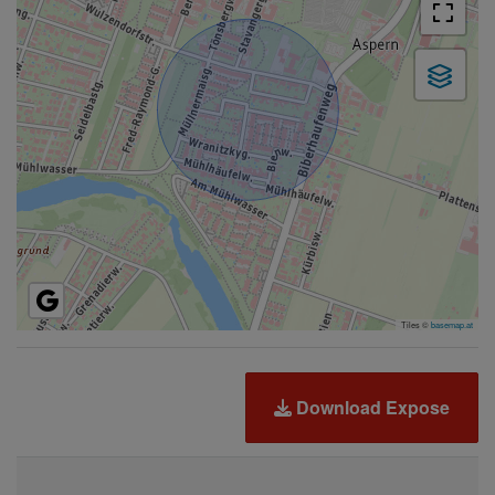
Tiles ©
basemap.at
Download Expose