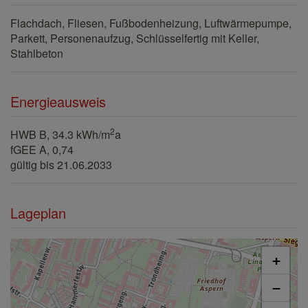
Flachdach
Fliesen
Fußbodenheizung
Luftwärmepumpe
Parkett
Personenaufzug
Schlüsselfertig mit Keller
Stahlbeton
Energieausweis
2
HWB
B, 34.3 kWh/m
a
fGEE
A, 0,74
gültig bis
21.06.2033
Lageplan
+
−