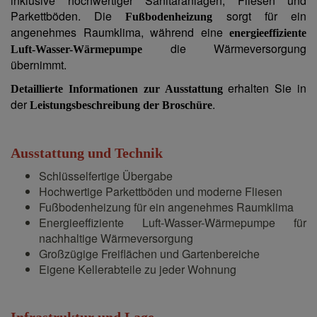
inklusive hochwertiger Sanitäranlagen, Fliesen und
Parkettböden. Die
sorgt für ein
Fußbodenheizung
angenehmes Raumklima, während eine
energieeffiziente
die Wärmeversorgung
Luft-Wasser-Wärmepumpe
übernimmt.
erhalten Sie in
Detaillierte Informationen zur Ausstattung
der
.
Leistungsbeschreibung der Broschüre
Ausstattung und Technik
Schlüsselfertige Übergabe
Hochwertige Parkettböden und moderne Fliesen
Fußbodenheizung für ein angenehmes Raumklima
Energieeffiziente Luft-Wasser-Wärmepumpe für
nachhaltige Wärmeversorgung
Großzügige Freiflächen und Gartenbereiche
Eigene Kellerabteile zu jeder Wohnung
Infrastruktur und Lage