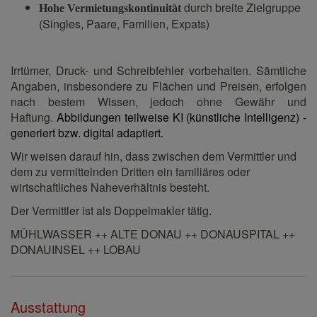
durch breite Zielgruppe
Hohe Vermietungskontinuität
(Singles, Paare, Familien, Expats)
Irrtümer, Druck- und Schreibfehler vorbehalten. Sämtliche
Angaben, insbesondere zu Flächen und Preisen, erfolgen
nach bestem Wissen, jedoch ohne Gewähr und
Haftung.
Abbildungen teilweise KI (künstliche Intelligenz) -
generiert bzw. digital adaptiert.
Wir weisen darauf hin, dass zwischen dem Vermittler und
dem zu vermittelnden Dritten ein familiäres oder
wirtschaftliches Naheverhältnis besteht.
Der Vermittler ist als Doppelmakler tätig.
MÜHLWASSER ++ ALTE DONAU ++ DONAUSPITAL ++
DONAUINSEL ++ LOBAU
Ausstattung