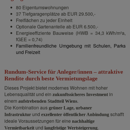
80 Eigentumswohnungen
37 Tiefgaragenplätze ab EUR 29.500,-
Freiflächen zu jeder Einheit
Optionale Gartenanteile ab EUR 6.500,-
Energieeffiziente Bauweise (HWB = 34,3 kWh/m²a,
fGEE = 0,74)
Familienfreundliche Umgebung mit Schulen, Parks
und Freizeit
Rundum-Service für Anleger/innen – attraktive
Rendite durch beste Vermietungslage
Dieses Projekt bietet modernes Wohnen mit hoher
Lebensqualität und ein
in
zukunftssicheres Investment
einem
.
aufstrebenden Stadtteil Wiens
Die Kombination aus
grüner Lage, urbaner
und
schafft
Infrastruktur
exzellenter öffentlicher Anbindung
ideale Voraussetzungen für eine
nachhaltige
und
.
Vermietbarkeit
langfristige Wertsteigerung