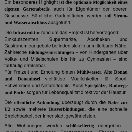
Ein besonderes Highlight ist die
optionale Möglichkeit eines
, auch für Eigentümer der oberen
eigenen Gartenabteils
Geschosse. Sämtliche Gartenflächen werden mit
Strom-
ausgeführt.
und Wasseranschluss
Die
rund um das Projekt ist hervorragend:
Infrastruktur
Einkaufszentren, Supermärkte, Apotheken und
Gastronomieangebote befinden sich in unmittelbarer Nähe.
Zahlreiche
– von Kindergärten über
Bildungseinrichtungen
Volks- und Mittelschulen bis hin zu Gymnasien – sind
fußläufig erreichbar.
Für Freizeit und Erholung bieten
Mühlwasser, Alte Donau
vielfältige Möglichkeiten für Sport,
und Donauinsel
Schwimmen und Naturerlebnis. Auch
Spielplätze, Radwege
sorgen für Lebensqualität direkt vor der Haustür.
und Parks
Die
überzeugt durch die
öffentliche Anbindung
Nähe zur
sowie mehrere
, die eine schnelle
U2
Busverbindungen
Erreichbarkeit der Innenstadt gewährleisten.
Alle Wohnungen werden
übergeben –
schlüsselfertig