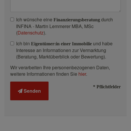
Ich wünsche eine
durch
Finanzierungsberatung
INFINA - Martin Lemmerer MBA, MSc
(
Datenschutz
).
Ich bin
und habe
Eigentümer:in einer Immobilie
Interesse an Informationen zur Vermarktung
(Beratung, Marktüberblick oder Bewertung).
Wir verarbeiten Ihre personenbezogenen Daten,
weitere Informationen finden Sie
hier
.
* Pflichtfelder
Senden