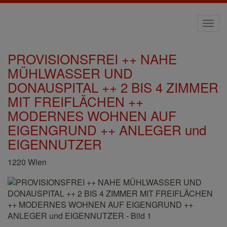
Navi
PROVISIONSFREI ++ NAHE
MÜHLWASSER UND
DONAUSPITAL ++ 2 BIS 4 ZIMMER
MIT FREIFLÄCHEN ++
MODERNES WOHNEN AUF
EIGENGRUND ++ ANLEGER und
EIGENNUTZER
1220 Wien