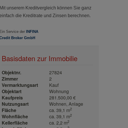
Basisdaten zur Immobilie
Objektnr.
27824
Zimmer
2
Vermarktungsart
Kauf
Objektart
Wohnung
Kaufpreis
281.500,00 €
Nutzungsart
Wohnen
Anlage
2
Fläche
ca. 39,1 m
2
Wohnfläche
ca. 39,1 m
2
Kellerfläche
ca. 2,2 m
2