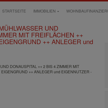
STARTSEITE
IMMOBILIEN
WOHNBAUFINANZIE
E MÜHLWASSER UND
IMMER MIT FREIFLÄCHEN ++
IGENGRUND ++ ANLEGER und