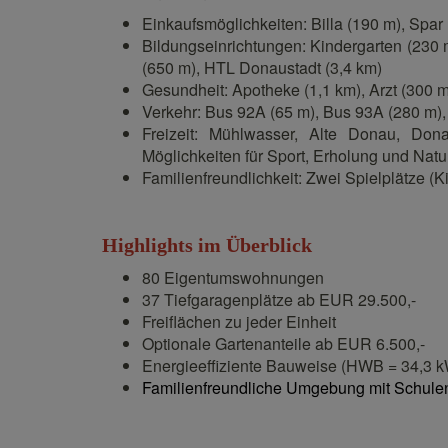
Einkaufsmöglichkeiten: Billa (190 m), Spar 
Bildungseinrichtungen: Kindergarten (230 
(650 m), HTL Donaustadt (3,4 km)
Gesundheit: Apotheke (1,1 km), Arzt (300 m
Verkehr: Bus 92A (65 m), Bus 93A (280 m),
Freizeit: Mühlwasser, Alte Donau, Don
Möglichkeiten für Sport, Erholung und Natu
Familienfreundlichkeit: Zwei Spielplätze (
Highlights im Überblick
80 Eigentumswohnungen
37 Tiefgaragenplätze ab EUR 29.500,-
Freiflächen zu jeder Einheit
Optionale Gartenanteile ab EUR 6.500,-
Energieeffiziente Bauweise (HWB = 34,3 k
Familienfreundliche Umgebung mit Schulen,