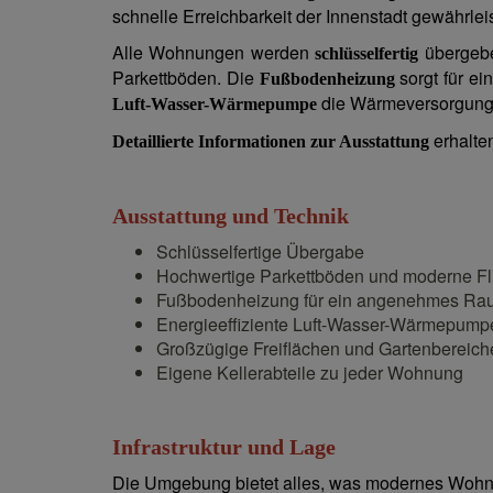
schnelle Erreichbarkeit der Innenstadt gewährlei
Alle Wohnungen werden
übergebe
schlüsselfertig
Parkettböden. Die
sorgt für e
Fußbodenheizung
die Wärmeversorgung
Luft-Wasser-Wärmepumpe
erhalte
Detaillierte Informationen zur Ausstattung
Ausstattung und Technik
Schlüsselfertige Übergabe
Hochwertige Parkettböden und moderne Fl
Fußbodenheizung für ein angenehmes Ra
Energieeffiziente Luft-Wasser-Wärmepump
Großzügige Freiflächen und Gartenbereich
Eigene Kellerabteile zu jeder Wohnung
Infrastruktur und Lage
Die Umgebung bietet alles, was modernes Wohne