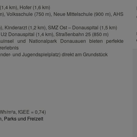
(1,4 km), Hofer (1,6 km)
m), Volksschule (750 m), Neue Mittelschule (900 m), AHS
), Kinderarzt (1,2 km), SMZ Ost – Donauspital (1,5 km)
 U2 Donauspital (1,4 km), Straßenbahn 25 (850 m)
auinsel und Nationalpark Donauauen bieten perfekte
rerlebnis
Kinder- und Jugendspielplatz) direkt am Grundstück
Wh/m²a, fGEE = 0,74)
 Parks und Freizeit