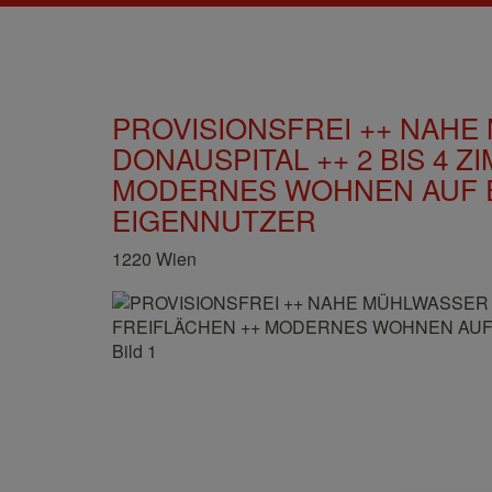
PROVISIONSFREI ++ NAH
DONAUSPITAL ++ 2 BIS 4 Z
MODERNES WOHNEN AUF E
EIGENNUTZER
1220 Wien