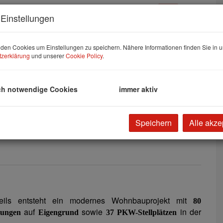
Einstellungen
den Cookies um Einstellungen zu speichern. Nähere Informationen finden Sie in u
zerklärung
und unserer
Cookie Policy
.
ch notwendige Cookies
immer aktiv
Speichern
Alle akze
teils entsteht ein modernes Wohnbauprojekt mit
80
auf
sowie
in der
nungen
Eigengrund
37 PKW-Stellplätzen