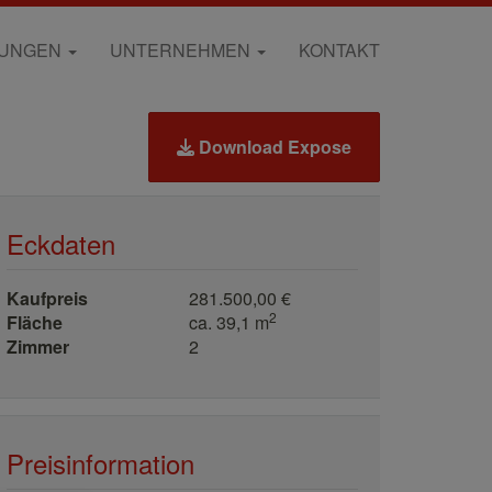
RUNGEN
UNTERNEHMEN
KONTAKT
Download Expose
Eckdaten
Kaufpreis
281.500,00 €
2
Fläche
ca. 39,1 m
Zimmer
2
Preisinformation