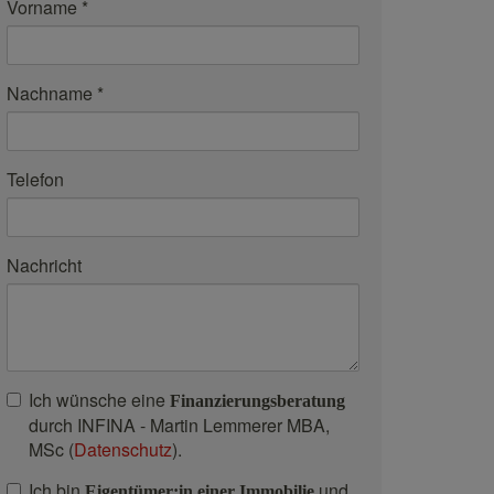
Vorname
Nachname
Telefon
Nachricht
Ich wünsche eine
Finanzierungsberatung
durch INFINA - Martin Lemmerer MBA,
MSc (
Datenschutz
).
Ich bin
und
Eigentümer:in einer Immobilie