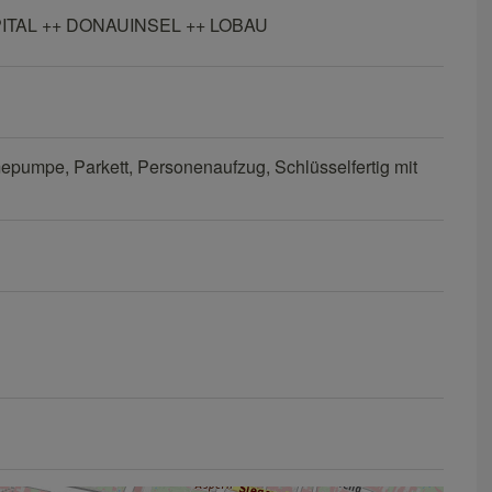
TAL ++ DONAUINSEL ++ LOBAU
mepumpe
Parkett
Personenaufzug
Schlüsselfertig mit