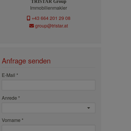
TRISTAR Group
Immobilienmakler
+43 664 201 29 08
group@tristar.at
Anfrage senden
E-Mail
Anrede
Vorname