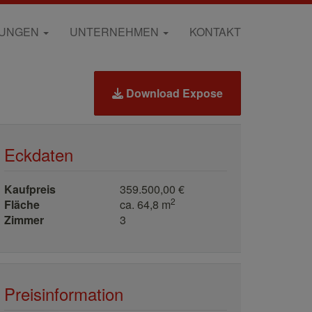
RUNGEN
UNTERNEHMEN
KONTAKT
Download Expose
Eckdaten
Kaufpreis
359.500,00 €
2
Fläche
ca. 64,8 m
Zimmer
3
Preisinformation