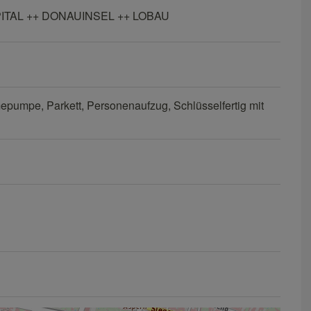
TAL ++ DONAUINSEL ++ LOBAU
mepumpe
Parkett
Personenaufzug
Schlüsselfertig mit