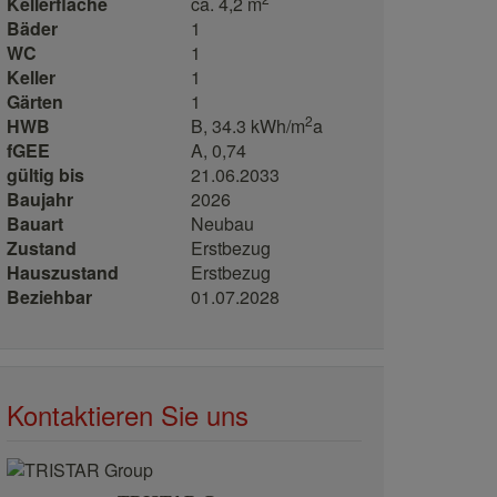
Kellerfläche
ca. 4,2 m
Bäder
1
WC
1
Keller
1
Gärten
1
2
HWB
B, 34.3 kWh/m
a
fGEE
A, 0,74
gültig bis
21.06.2033
Baujahr
2026
Bauart
Neubau
Zustand
Erstbezug
Hauszustand
Erstbezug
Beziehbar
01.07.2028
Kontaktieren Sie uns