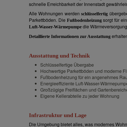
schnelle Erreichbarkeit der Innenstadt gewährlei
Alle Wohnungen werden
übergebe
schlüsselfertig
Parkettböden. Die
sorgt für e
Fußbodenheizung
die Wärmeversorgung
Luft-Wasser-Wärmepumpe
erhalte
Detaillierte Informationen zur Ausstattung
Ausstattung und Technik
Schlüsselfertige Übergabe
Hochwertige Parkettböden und moderne Fl
Fußbodenheizung für ein angenehmes Ra
Energieeffiziente Luft-Wasser-Wärmepump
Großzügige Freiflächen und Gartenbereich
Eigene Kellerabteile zu jeder Wohnung
Infrastruktur und Lage
Die Umgebung bietet alles, was modernes Wohne