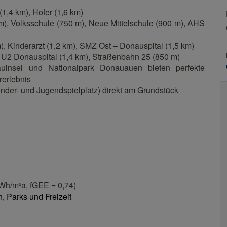
(1,4 km), Hofer (1,6 km)
m), Volksschule (750 m), Neue Mittelschule (900 m), AHS
), Kinderarzt (1,2 km), SMZ Ost – Donauspital (1,5 km)
 U2 Donauspital (1,4 km), Straßenbahn 25 (850 m)
auinsel und Nationalpark Donauauen bieten perfekte
rerlebnis
Kinder- und Jugendspielplatz) direkt am Grundstück
Wh/m²a, fGEE = 0,74)
 Parks und Freizeit