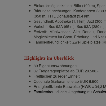
Einkaufsmöglichkeiten: Billa (190 m), Spar 
Bildungseinrichtungen: Kindergarten (230 
(650 m), HTL Donaustadt (3,4 km)
Gesundheit: Apotheke (1,1 km), Arzt (300 m
Verkehr: Bus 92A (65 m), Bus 93A (280 m),
Freizeit: Mühlwasser, Alte Donau, Don
Möglichkeiten für Sport, Erholung und Natu
Familienfreundlichkeit: Zwei Spielplätze (
Highlights im Überblick
80 Eigentumswohnungen
37 Tiefgaragenplätze ab EUR 29.500,-
Freiflächen zu jeder Einheit
Optionale Gartenanteile ab EUR 6.500,-
Energieeffiziente Bauweise (HWB = 34,3 k
Familienfreundliche Umgebung mit Schulen,