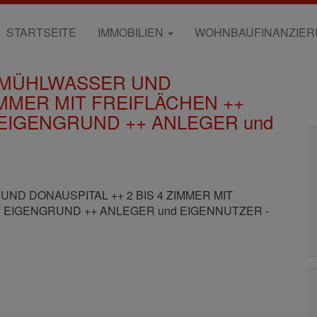
STARTSEITE
IMMOBILIEN
WOHNBAUFINANZIE
E MÜHLWASSER UND
IMMER MIT FREIFLÄCHEN ++
IGENGRUND ++ ANLEGER und