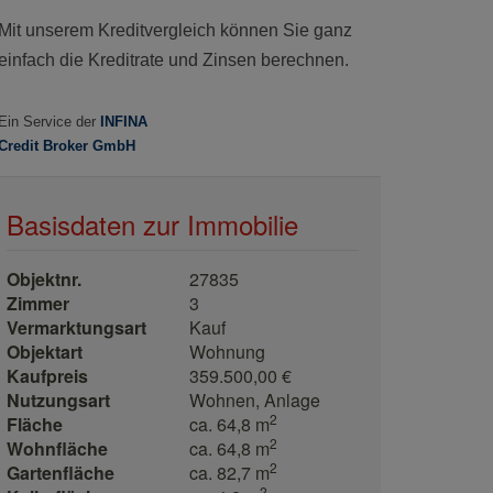
Basisdaten zur Immobilie
Objektnr.
27835
Zimmer
3
Vermarktungsart
Kauf
Objektart
Wohnung
Kaufpreis
359.500,00 €
Nutzungsart
Wohnen
Anlage
2
Fläche
ca. 64,8 m
2
Wohnfläche
ca. 64,8 m
2
Gartenfläche
ca. 82,7 m
2