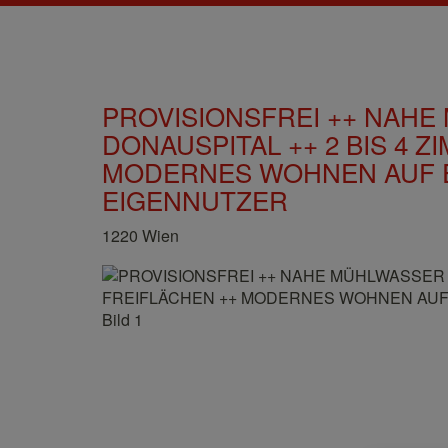
PROVISIONSFREI ++ NAH
DONAUSPITAL ++ 2 BIS 4 Z
MODERNES WOHNEN AUF E
EIGENNUTZER
1220 Wien