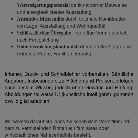
dank moderner Bauweise
Wertsteigerungspotenzial
und energieeffizienter Ausstattung
durch optimale Kombination
Attraktive Mietrendite
von Lage, Ausstattung und Wohnqualität
– sofortige Vermietbarkeit
Schlüsselfertige Übergabe
nach Fertigstellung
durch breite Zielgruppe
Hohe Vermietungskontinuität
(Singles, Paare, Familien, Expats)
Irrtümer, Druck- und Schreibfehler vorbehalten. Sämtliche
Angaben, insbesondere zu Flächen und Preisen, erfolgen
nach bestem Wissen, jedoch ohne Gewähr und Haftung.
Abbildungen teilweise KI (künstliche Intelligenz) -generiert
bzw. digital adaptiert.
Wir weisen darauf hin, dass zwischen dem Vermittler und
dem zu vermittelnden Dritten ein familiäres oder
wirtschaftliches Naheverhältnis besteht.