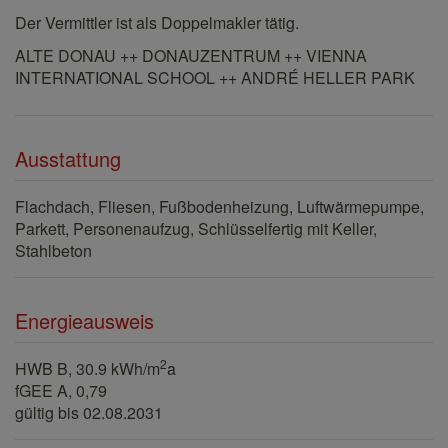
Der Vermittler ist als Doppelmakler tätig.
ALTE DONAU ++ DONAUZENTRUM ++ VIENNA
INTERNATIONAL SCHOOL ++ ANDRÉ HELLER PARK
Ausstattung
Flachdach
Fliesen
Fußbodenheizung
Luftwärmepumpe
Parkett
Personenaufzug
Schlüsselfertig mit Keller
Stahlbeton
Energieausweis
2
HWB
B, 30.9 kWh/m
a
fGEE
A, 0,79
gültig bis
02.08.2031