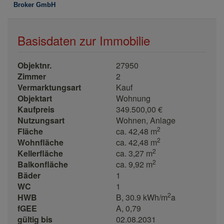
Basisdaten zur Immobilie
Objektnr.
27950
Zimmer
2
Vermarktungsart
Kauf
Objektart
Wohnung
Kaufpreis
349.500,00 €
Nutzungsart
Wohnen
Anlage
2
Fläche
ca. 42,48 m
2
Wohnfläche
ca. 42,48 m
2
Kellerfläche
ca. 3,27 m
2
Balkonfläche
ca. 9,92 m
Bäder
1
WC
1
2
HWB
B, 30.9 kWh/m
a
fGEE
A, 0,79
gültig bis
02.08.2031