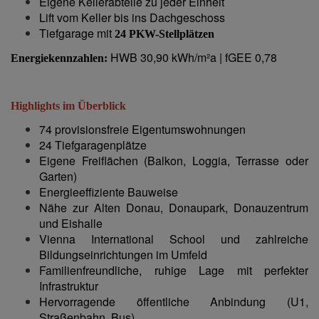
Eigene Kellerabteile zu jeder Einheit
Lift vom Keller bis ins Dachgeschoss
Tiefgarage mit
24 PKW-Stellplätzen
HWB 30,90 kWh/m²a | fGEE 0,78
Energiekennzahlen:
Highlights im Überblick
74 provisionsfreie Eigentumswohnungen
24 Tiefgaragenplätze
Eigene Freiflächen (Balkon, Loggia, Terrasse oder
Garten)
Energieeffiziente Bauweise
Nähe zur Alten Donau, Donaupark, Donauzentrum
und Eishalle
Vienna International School und zahlreiche
Bildungseinrichtungen im Umfeld
Familienfreundliche, ruhige Lage mit perfekter
Infrastruktur
Hervorragende öffentliche Anbindung (U1,
Straßenbahn, Bus)