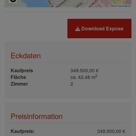
Tiles ©
basemap.at
Download Expose
Eckdaten
Kaufpreis
349.500,00 €
2
Fläche
ca. 42,48 m
Zimmer
2
Preisinformation
Kaufpreis:
349.500,00 €