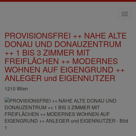
Navi
PROVISIONSFREI ++ NAHE ALTE
DONAU UND DONAUZENTRUM
++ 1 BIS 3 ZIMMER MIT
FREIFLÄCHEN ++ MODERNES
WOHNEN AUF EIGENGRUND ++
ANLEGER und EIGENNUTZER
1210 Wien