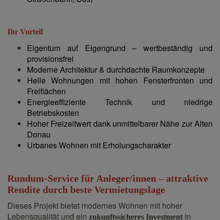
Ihr Vorteil
Eigentum auf Eigengrund – wertbeständig und
provisionsfrei
Moderne Architektur & durchdachte Raumkonzepte
Helle Wohnungen mit hohen Fensterfronten und
Freiflächen
Energieeffiziente Technik und niedrige
Betriebskosten
Hoher Freizeitwert dank unmittelbarer Nähe zur Alten
Donau
Urbanes Wohnen mit Erholungscharakter
Rundum-Service für Anleger/innen – attraktive
Rendite durch beste Vermietungslage
Dieses Projekt bietet modernes Wohnen mit hoher
Lebensqualität und ein
in
zukunftssicheres Investment