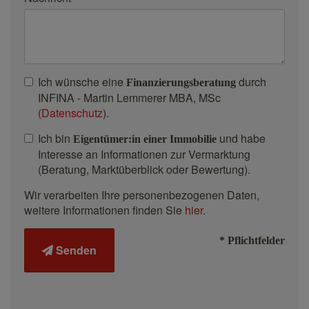
Ich wünsche eine
durch
Finanzierungsberatung
INFINA - Martin Lemmerer MBA, MSc
(
Datenschutz
).
Ich bin
und habe
Eigentümer:in einer Immobilie
Interesse an Informationen zur Vermarktung
(Beratung, Marktüberblick oder Bewertung).
Wir verarbeiten Ihre personenbezogenen Daten,
weitere Informationen finden Sie
hier
.
* Pflichtfelder
Senden