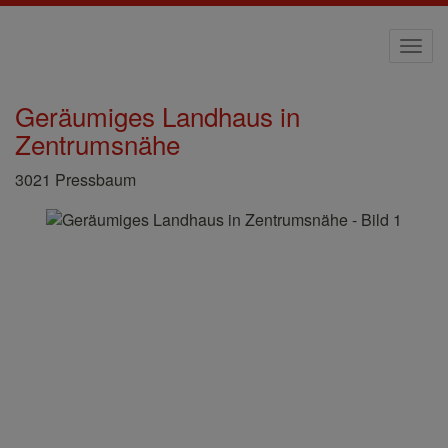
Navi
Geräumiges Landhaus in
Zentrumsnähe
3021 Pressbaum