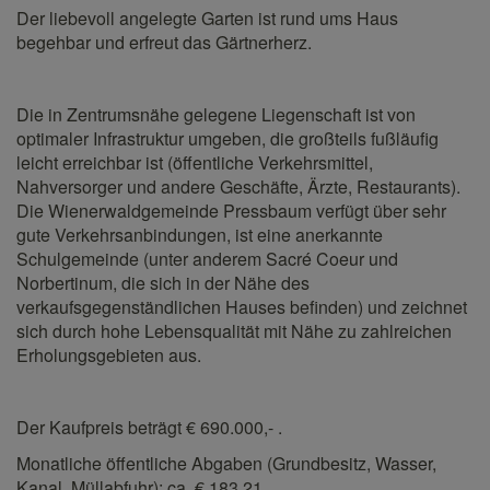
Der liebevoll angelegte Garten ist rund ums Haus
begehbar und erfreut das Gärtnerherz.
Die in Zentrumsnähe gelegene Liegenschaft ist von
optimaler Infrastruktur umgeben, die großteils fußläufig
leicht erreichbar ist (öffentliche Verkehrsmittel,
Nahversorger und andere Geschäfte, Ärzte, Restaurants).
Die Wienerwaldgemeinde Pressbaum verfügt über sehr
gute Verkehrsanbindungen, ist eine anerkannte
Schulgemeinde (unter anderem Sacré Coeur und
Norbertinum, die sich in der Nähe des
verkaufsgegenständlichen Hauses befinden) und zeichnet
sich durch hohe Lebensqualität mit Nähe zu zahlreichen
Erholungsgebieten aus.
Der Kaufpreis beträgt € 690.000,- .
Monatliche öffentliche Abgaben (Grundbesitz, Wasser,
Kanal, Müllabfuhr): ca. € 183,21