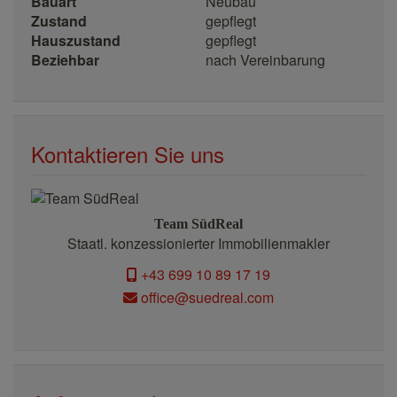
Bauart
Neubau
Zustand
gepflegt
Hauszustand
gepflegt
Beziehbar
nach Vereinbarung
Kontaktieren Sie uns
Team SüdReal
Staatl. konzessionierter Immobilienmakler
+43 699 10 89 17 19
office@suedreal.com