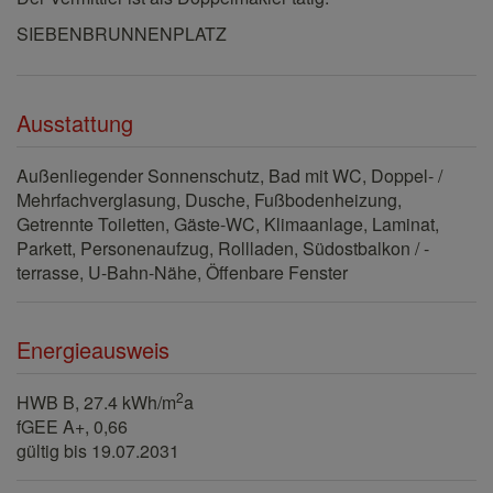
SIEBENBRUNNENPLATZ
Ausstattung
Außenliegender Sonnenschutz
Bad mit WC
Doppel- /
Mehrfachverglasung
Dusche
Fußbodenheizung
Getrennte Toiletten
Gäste-WC
Klimaanlage
Laminat
Parkett
Personenaufzug
Rollladen
Südostbalkon / -
terrasse
U-Bahn-Nähe
Öffenbare Fenster
Energieausweis
2
HWB
B, 27.4 kWh/m
a
fGEE
A+, 0,66
gültig bis
19.07.2031