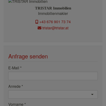
TRISTAR Immobilien
Immobilienmakler
+43 676 901 73 74
tristar@tristar.at
Anfrage senden
E-Mail
Anrede
Vorname