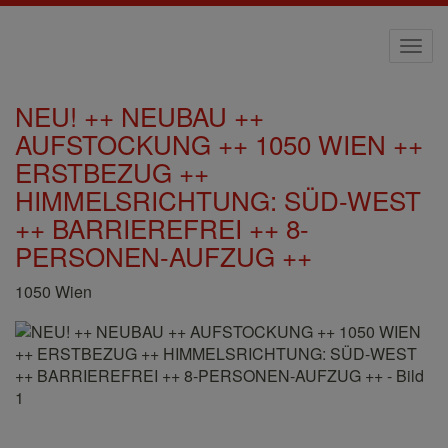
Navi
NEU! ++ NEUBAU ++
AUFSTOCKUNG ++ 1050 WIEN ++
ERSTBEZUG ++
HIMMELSRICHTUNG: SÜD-WEST
++ BARRIEREFREI ++ 8-
PERSONEN-AUFZUG ++
1050 Wien