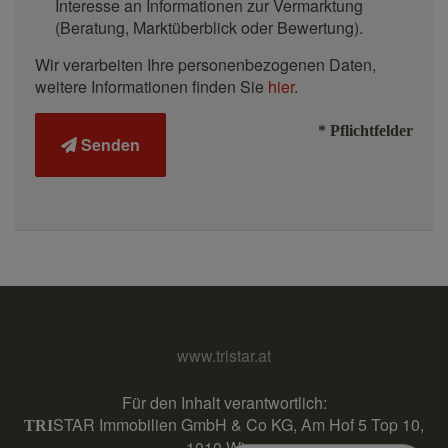
Interesse an Informationen zur Vermarktung
(Beratung, Marktüberblick oder Bewertung).
Wir verarbeiten Ihre personenbezogenen Daten,
weitere Informationen finden Sie
hier
.
* Pflichtfelder
Senden
www.tristar.at
Für den Inhalt verantwortlich:
STAR Immobilien GmbH & Co KG, Am Hof 5 Top 10,
TRI
1010 Wien