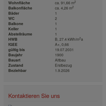
2
Wohnfläche
ca. 91,66 m
2
Balkonfläche
ca. 4,26 m
Bäder
1
WC
2
Balkone
1
Keller
1
Abstellräume
1
2
HWB
B, 27.4 kWh/m
a
fGEE
A+, 0,66
gültig bis
19.07.2031
Baujahr
1900
Bauart
Altbau
Zustand
Erstbezug
Beziehbar
1.9.2026
Kontaktieren Sie uns