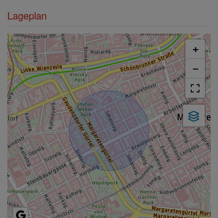
Lageplan
+
−