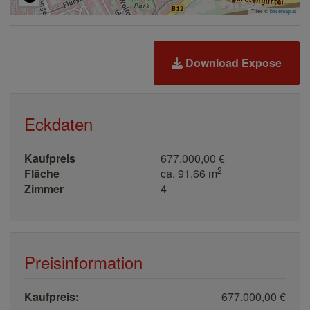
Tiles ©
basemap.at
Download Expose
Eckdaten
Kaufpreis
677.000,00 €
2
Fläche
ca. 91,66 m
Zimmer
4
Preisinformation
Kaufpreis:
677.000,00 €