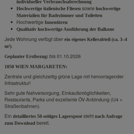
individueller Verbrauchsabrechnung
sowie
Hochwertige italienische Fliesen
hochwertige
Materialien für Badezimmer und Toiletten
Hochwertige
Innentüren
Qualitativ hochwertige Ausführung der Balkone
Jede Wohnung verfügt über
ein eigenes Kellerabteil (ca. 3–4
.
m²)
bis 01.10.2026
Geplanter Erstbezug:
1050 WIEN MARGARETEN:
Zentrale und gleichzeitig grüne Lage mit hervorragender
Infrastruktur!
Sehr gute Nahversorgung, Einkaufsmöglichkeiten,
Restaurants, Parks und exzellente ÖV-Anbindung (U4 +
Straßenbahnen).
Ein
steht
detailliertes 50-seitiges Lageexposé
nach Anfrage
bereit.
zum Download