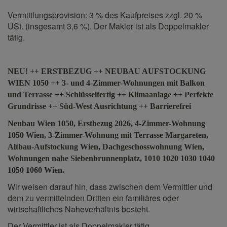
Vermittlungsprovision: 3 % des Kaufpreises zzgl. 20 %
USt. (insgesamt 3,6 %). Der Makler ist als Doppelmakler
tätig.
NEU! ++ ERSTBEZUG ++ NEUBAU AUFSTOCKUNG
WIEN 1050 ++ 3- und 4-Zimmer-Wohnungen mit Balkon
und Terrasse ++ Schlüsselfertig ++ Klimaanlage ++ Perfekte
Grundrisse ++ Süd-West Ausrichtung ++ Barrierefrei
Neubau Wien 1050, Erstbezug 2026, 4-Zimmer-Wohnung
1050 Wien, 3-Zimmer-Wohnung mit Terrasse Margareten,
Altbau-Aufstockung Wien, Dachgeschosswohnung Wien,
Wohnungen nahe Siebenbrunnenplatz, 1010 1020 1030 1040
1050 1060 Wien.
Wir weisen darauf hin, dass zwischen dem Vermittler und
dem zu vermittelnden Dritten ein familiäres oder
wirtschaftliches Naheverhältnis besteht.
Der Vermittler ist als Doppelmakler tätig.