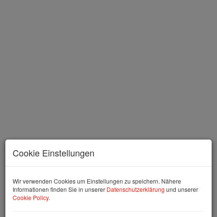
Cookie Einstellungen
Beschreibung
Wir verwenden Cookies um Einstellungen zu speichern. Nähere
Informationen finden Sie in unserer
Datenschutzerklärung
und unserer
Cookie Policy
.
NEUBAU AUFSTOCKUNG AUF HISTORISCHEM
ALTBAU IN 1050 WIEN: