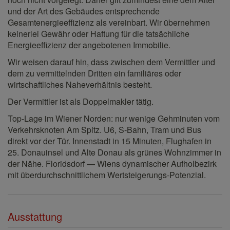
und der Art des Gebäudes entsprechende
Gesamtenergieeffizienz als vereinbart. Wir übernehmen
keinerlei Gewähr oder Haftung für die tatsächliche
Energieeffizienz der angebotenen Immobilie.
Wir weisen darauf hin, dass zwischen dem Vermittler und
dem zu vermittelnden Dritten ein familiäres oder
wirtschaftliches Naheverhältnis besteht.
Der Vermittler ist als Doppelmakler tätig.
Top-Lage im Wiener Norden: nur wenige Gehminuten vom
Verkehrsknoten Am Spitz. U6, S-Bahn, Tram und Bus
direkt vor der Tür. Innenstadt in 15 Minuten, Flughafen in
25. Donauinsel und Alte Donau als grünes Wohnzimmer in
der Nähe. Floridsdorf — Wiens dynamischer Aufholbezirk
mit überdurchschnittlichem Wertsteigerungs-Potenzial.
Ausstattung