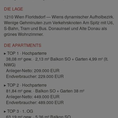
DIE LAGE
1210 Wien Floridsdorf — Wiens dynamischer Aufholbezirk.
Wenige Gehminuten zum Verkehrsknoten Am Spitz mit U6,
S-Bahn, Tram und Bus. Donauinsel und Alte Donau als
grünes Wohnzimmer.
DIE APARTMENTS
▸ TOP 1 · Hochparterre
38,08 m² gew. · 2,13 m² Balkon SO + Garten 4,99 m² (lt.
NWG)
Anleger-Netto: 209.000 EUR
Endverbraucher: 229.000 EUR
▸ TOP 2 · Hochparterre
81,84 m² gew. · Balkon SO + Garten 38 m²
Anleger-Netto: 449.000 EUR
Endverbraucher: 489.000 EUR
▸ TOP 3 · 1. OG
63,19 m² gew. · 5,36 m² Balkon SO