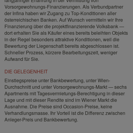
langjähriger Erfahrung in der Vermittlung von
Vorsorgewohnungs-Finanzierungen. Als Verbundpartner
der Infina haben wir Zugang zu Top-Konditionen aller
österreichischen Banken. Auf Wunsch vermitteln wir Ihre
Finanzierung über die projektfinanzierende Volksbank —
dort erhalten Sie als Käufer eines bereits beleihten Objekts
in der Regel besonders attraktive Konditionen, weil die
Bewertung der Liegenschaft bereits abgeschlossen ist.
Schneller Prozess, kürzere Bearbeitungszeit, weniger
Aufwand für Sie.
DIE GELEGENHEIT
Einstiegspreise unter Bankbewertung, unter Wien-
Durchschnitt und unter Vorsorgewohnungs-Markt — sechs
Apartments mit Tagesvermietungs-Berechtigung in dieser
Lage und mit dieser Rendite sind im Wiener Markt die
Ausnahme. Die Preise sind Occasion-Preise, keine
Verhandlungsmasse. Ihr Vorteil ist die Differenz zwischen
Anleger-Preis und Bankbewertung.