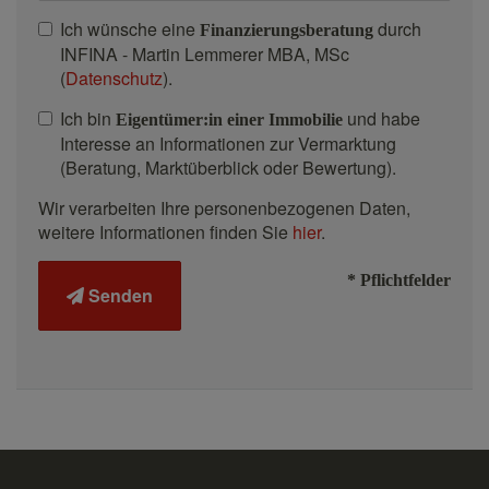
Ich wünsche eine
durch
Finanzierungsberatung
INFINA - Martin Lemmerer MBA, MSc
(
Datenschutz
).
Ich bin
und habe
Eigentümer:in einer Immobilie
Interesse an Informationen zur Vermarktung
(Beratung, Marktüberblick oder Bewertung).
Wir verarbeiten Ihre personenbezogenen Daten,
weitere Informationen finden Sie
hier
.
* Pflichtfelder
Senden