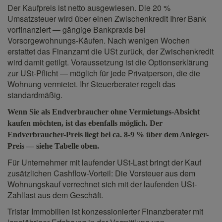
Der Kaufpreis ist netto ausgewiesen. Die 20 %
Umsatzsteuer wird über einen Zwischenkredit Ihrer Bank
vorfinanziert — gängige Bankpraxis bei
Vorsorgewohnungs-Käufen. Nach wenigen Wochen
erstattet das Finanzamt die USt zurück, der Zwischenkredit
wird damit getilgt. Voraussetzung ist die Optionserklärung
zur USt-Pflicht — möglich für jede Privatperson, die die
Wohnung vermietet. Ihr Steuerberater regelt das
standardmäßig.
Wenn Sie als Endverbraucher ohne Vermietungs-Absicht
kaufen möchten, ist das ebenfalls möglich. Der
Endverbraucher-Preis liegt bei ca. 8-9 % über dem Anleger-
Preis — siehe Tabelle oben.
Für Unternehmer mit laufender USt-Last bringt der Kauf
zusätzlichen Cashflow-Vorteil: Die Vorsteuer aus dem
Wohnungskauf verrechnet sich mit der laufenden USt-
Zahllast aus dem Geschäft.
Tristar Immobilien ist konzessionierter Finanzberater mit