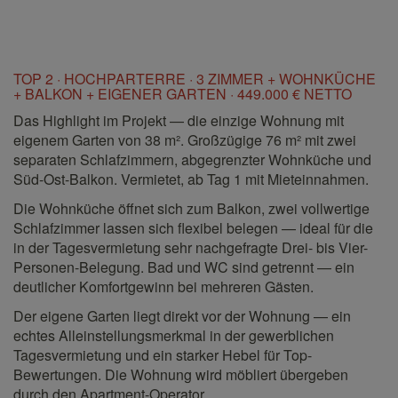
TOP 2 · HOCHPARTERRE · 3 ZIMMER + WOHNKÜCHE
+ BALKON + EIGENER GARTEN · 449.000 € NETTO
Das Highlight im Projekt — die einzige Wohnung mit
eigenem Garten von 38 m². Großzügige 76 m² mit zwei
separaten Schlafzimmern, abgegrenzter Wohnküche und
Süd-Ost-Balkon. Vermietet, ab Tag 1 mit Mieteinnahmen.
Die Wohnküche öffnet sich zum Balkon, zwei vollwertige
Schlafzimmer lassen sich flexibel belegen — ideal für die
in der Tagesvermietung sehr nachgefragte Drei- bis Vier-
Personen-Belegung. Bad und WC sind getrennt — ein
deutlicher Komfortgewinn bei mehreren Gästen.
Der eigene Garten liegt direkt vor der Wohnung — ein
echtes Alleinstellungsmerkmal in der gewerblichen
Tagesvermietung und ein starker Hebel für Top-
Bewertungen. Die Wohnung wird möbliert übergeben
durch den Apartment-Operator.