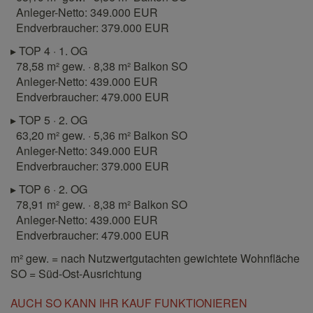
Anleger-Netto: 349.000 EUR
Endverbraucher: 379.000 EUR
▸ TOP 4 · 1. OG
78,58 m² gew. · 8,38 m² Balkon SO
Anleger-Netto: 439.000 EUR
Endverbraucher: 479.000 EUR
▸ TOP 5 · 2. OG
63,20 m² gew. · 5,36 m² Balkon SO
Anleger-Netto: 349.000 EUR
Endverbraucher: 379.000 EUR
▸ TOP 6 · 2. OG
78,91 m² gew. · 8,38 m² Balkon SO
Anleger-Netto: 439.000 EUR
Endverbraucher: 479.000 EUR
m² gew. = nach Nutzwertgutachten gewichtete Wohnfläche
SO = Süd-Ost-Ausrichtung
AUCH SO KANN IHR KAUF FUNKTIONIEREN