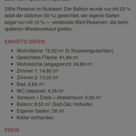
Stille Reserve im Nutzwert: Der Balkon wurde nur mit 25 %
(statt der üblichen 50 %) gewichtet, der eigene Garten
sogar nur mit 10 % — versteckte Wert-Reserven, die beim
späteren Wiederverkauf greifen.
EINHEITS-DATEN
Wohnfläche: 75,52 m² (lt. Nutzwertgutachten)
Gewichtete Fläche: 81,84 m²
Wohnküche (abgegrenzt): 24,89 m²
Zimmer 1: 14,60 m²
Zimmer 2: 13,03 m²
Bad: 6,65 m²
WC (separat): 4,28 m²
Vorraum + Diele + Abstellraum: 6,50 m²
Balkon: 8,55 m² (Süd-Ost, Hofseite)
Eigener Garten: 38 m²
Keller vorhanden
PREIS