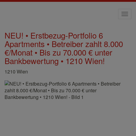
Navi
NEU! • Erstbezug-Portfolio 6
Apartments • Betreiber zahlt 8.000
€/Monat • Bis zu 70.000 € unter
Bankbewertung • 1210 Wien!
1210 Wien