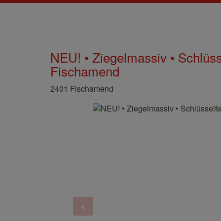
NEU! • Ziegelmassiv • Schlüsse
Fischamend
2401 Fischamend