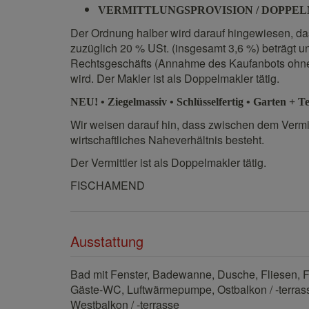
VERMITTLUNGSPROVISION / DOPPE
Der Ordnung halber wird darauf hingewiesen, da
zuzüglich 20 % USt. (insgesamt 3,6 %) beträgt 
Rechtsgeschäfts (Annahme des Kaufanbots ohne 
wird. Der Makler ist als Doppelmakler tätig.
NEU! • Ziegelmassiv • Schlüsselfertig • Garten + T
Wir weisen darauf hin, dass zwischen dem Vermitt
wirtschaftliches Naheverhältnis besteht.
Der Vermittler ist als Doppelmakler tätig.
FISCHAMEND
Ausstattung
Bad mit Fenster
Badewanne
Dusche
Fliesen
F
Gäste-WC
Luftwärmepumpe
Ostbalkon / -terras
Westbalkon / -terrasse