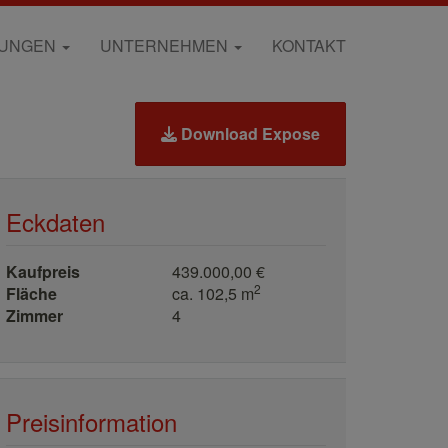
RUNGEN
UNTERNEHMEN
KONTAKT
Download Expose
Eckdaten
Kaufpreis
439.000,00 €
2
Fläche
ca. 102,5 m
Zimmer
4
Preisinformation