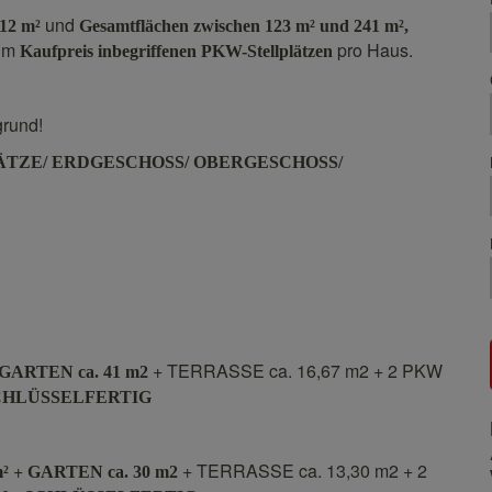
und
112 m²
Gesamtflächen zwischen 123 m² und 241 m²,
 im
pro Haus.
Kaufpreis inbegriffenen PKW-Stellplätzen
grund!
ÄTZE/ ERDGESCHOSS/ OBERGESCHOSS/
+ TERRASSE ca. 16,67 m2 + 2 PKW
GARTEN ca. 41 m2
 SCHLÜSSELFERTIG
+
+ TERRASSE ca. 13,30 m2 + 2
m²
GARTEN ca. 30 m2