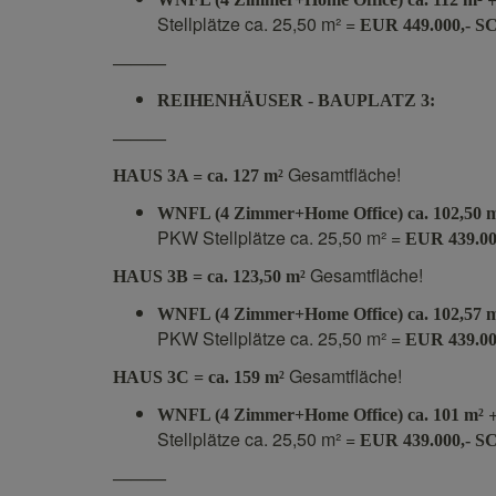
Stellplätze ca. 25,50 m² =
EUR 449.000,-
———
REIHENHÄUSER - BAUPLATZ 3:
———
=
Gesamtfläche!
HAUS 3A
ca. 127 m²
WNFL (4 Zimmer+Home Office) ca. 102,50 
PKW Stellplätze ca. 25,50 m² =
EUR 439.0
Gesamtfläche!
HAUS 3B = ca. 123,50 m²
WNFL (4 Zimmer+Home Office) ca. 102,57 
PKW Stellplätze ca. 25,50 m² =
EUR 439.0
Gesamtfläche!
HAUS 3C = ca. 159 m²
WNFL (4 Zimmer+Home Office) ca. 101 m²
Stellplätze ca. 25,50 m² =
EUR 439.000,-
———