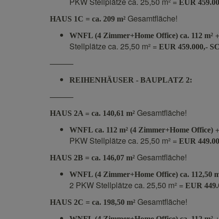
PKW Stellplätze ca. 25,50 m² =
EUR 459.0
Gesamtfläche!
HAUS 1C = ca. 209 m²
WNFL (4 Zimmer+Home Office) ca. 112 m²
Stellplätze ca. 25,50 m² =
EUR 459.000,-
———
REIHENHÄUSER - BAUPLATZ 2:
———
=
Gesamtfläche!
HAUS 2A
ca. 140,61 m²
WNFL ca. 112 m² (4 Zimmer+Home Office)
PKW Stellplätze ca. 25,50 m² =
EUR 449.0
Gesamtfläche!
HAUS 2B = ca. 146,07 m²
WNFL (4 Zimmer+Home Office) ca. 112,50 
2 PKW Stellplätze ca. 25,50 m² =
EUR 449
Gesamtfläche!
HAUS 2C = ca. 198,50 m²
WNFL (4 Zimmer+Home Office) ca. 112 m²