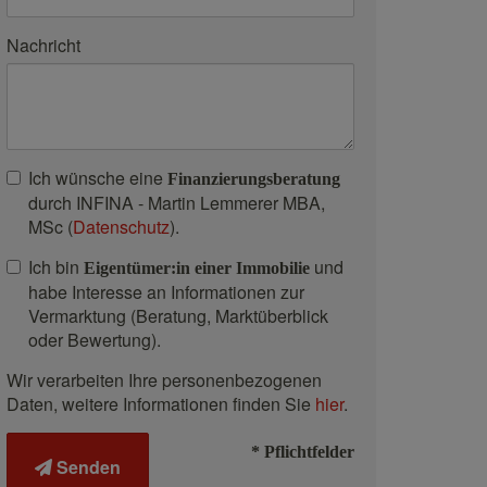
Nachricht
Ich wünsche eine
Finanzierungsberatung
durch INFINA - Martin Lemmerer MBA,
MSc (
Datenschutz
).
Ich bin
und
Eigentümer:in einer Immobilie
habe Interesse an Informationen zur
Vermarktung (Beratung, Marktüberblick
oder Bewertung).
Wir verarbeiten Ihre personenbezogenen
Daten, weitere Informationen finden Sie
hier
.
* Pflichtfelder
Senden