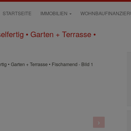
STARTSEITE
IMMOBILIEN
WOHNBAUFINANZIE
lfertig • Garten + Terrasse •