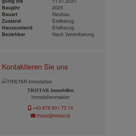
gültig bis
11.07.2031
Baujahr
2025
Bauart
Neubau
Zustand
Erstbezug
Hauszustand
Erstbezug
Beziehbar
Nach Vereinbarung
Kontaktieren Sie uns
TRISTAR Immobilien
Immobilienmakler
+43 676 901 73 74
tristar@tristar.at