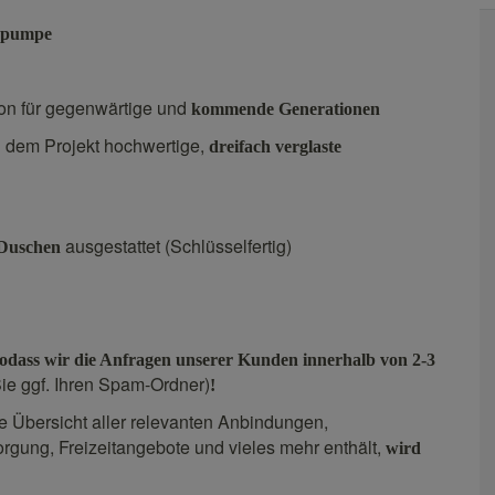
epumpe
ion für gegenwärtige und
kommende Generationen
i dem Projekt hochwertige,
dreifach verglaste
ausgestattet (Schlüsselfertig)
Duschen
, sodass wir die Anfragen unserer Kunden innerhalb von 2-3
Sie ggf. Ihren Spam-Ordner)
!
ne Übersicht aller relevanten Anbindungen,
rgung, Freizeitangebote und vieles mehr enthält,
wird