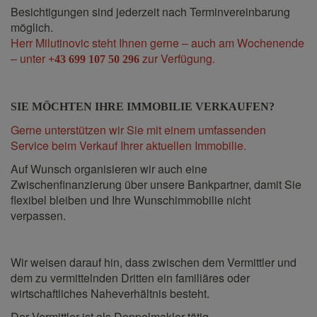
Besichtigungen sind jederzeit nach Terminvereinbarung
möglich.
Herr Milutinovic steht Ihnen gerne – auch am Wochenende
– unter
zur Verfügung.
+43 699 107 50 296
SIE MÖCHTEN IHRE IMMOBILIE VERKAUFEN?
Gerne unterstützen wir Sie mit einem umfassenden
Service beim Verkauf Ihrer aktuellen Immobilie.
Auf Wunsch organisieren wir auch eine
Zwischenfinanzierung über unsere Bankpartner, damit Sie
flexibel bleiben und Ihre Wunschimmobilie nicht
verpassen.
Wir weisen darauf hin, dass zwischen dem Vermittler und
dem zu vermittelnden Dritten ein familiäres oder
wirtschaftliches Naheverhältnis besteht.
Der Vermittler ist als Doppelmakler tätig.