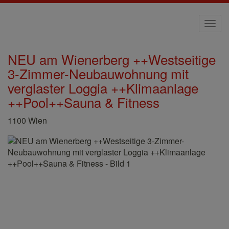
Navi
NEU am Wienerberg ++Westseitige
3-Zimmer-Neubauwohnung mit
verglaster Loggia ++Klimaanlage
++Pool++Sauna & Fitness
1100 Wien