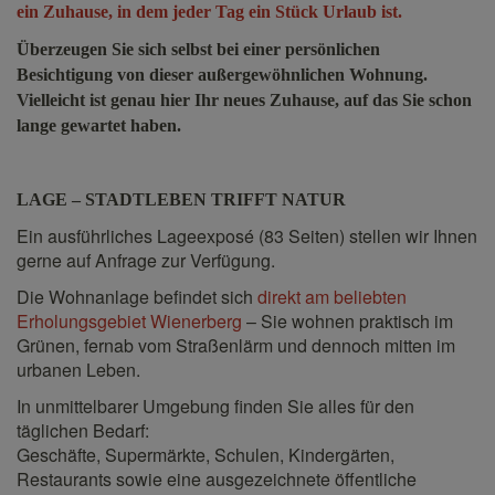
ein Zuhause, in dem jeder Tag ein Stück Urlaub ist.
Überzeugen Sie sich selbst bei einer persönlichen
Besichtigung von dieser außergewöhnlichen Wohnung.
Vielleicht ist genau hier Ihr neues Zuhause, auf das Sie schon
lange gewartet haben.
LAGE – STADTLEBEN TRIFFT NATUR
Ein ausführliches Lageexposé (83 Seiten) stellen wir Ihnen
gerne auf Anfrage zur Verfügung.
Die Wohnanlage befindet sich
direkt am beliebten
Erholungsgebiet Wienerberg
– Sie wohnen praktisch im
Grünen, fernab vom Straßenlärm und dennoch mitten im
urbanen Leben.
In unmittelbarer Umgebung finden Sie alles für den
täglichen Bedarf:
Geschäfte, Supermärkte, Schulen, Kindergärten,
Restaurants sowie eine ausgezeichnete öffentliche