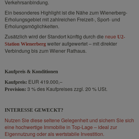
Verkehrsanbindung.
Ein besonderes Highlight ist die Nähe zum Wienerberg-
Erholungsgebiet mit zahlreichen Freizeit-, Sport- und
Erholungsmöglichkeiten.
Zusätzlich wird der Standort künftig durch die
neue
U2-
weiter aufgewertet – mit direkter
Station Wienerberg
Verbindung bis zum Wiener Rathaus.
Kaufpreis & Konditionen
EUR 419.000,–
Kaufpreis:
3 % des Kaufpreises zzgl. 20 % USt.
Provision:
INTERESSE GEWECKT?
Nutzen Sie diese seltene Gelegenheit und sichern Sie sich
eine hochwertige Immobilie in Top-Lage – ideal zur
Eigennutzung oder als wertstabile Investition.