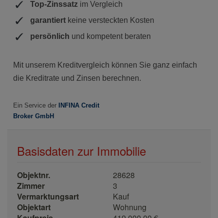
Basisdaten zur Immobilie
Objektnr.
28628
Zimmer
3
Vermarktungsart
Kauf
Objektart
Wohnung
Kaufpreis
419.000,00 €