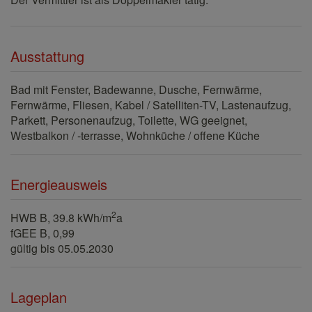
Ausstattung
Bad mit Fenster
Badewanne
Dusche
Fernwärme
Fernwärme
Fliesen
Kabel / Satelliten-TV
Lastenaufzug
Parkett
Personenaufzug
Toilette
WG geeignet
Westbalkon / -terrasse
Wohnküche / offene Küche
Energieausweis
2
HWB
B, 39.8 kWh/m
a
fGEE
B, 0,99
gültig bis
05.05.2030
Lageplan