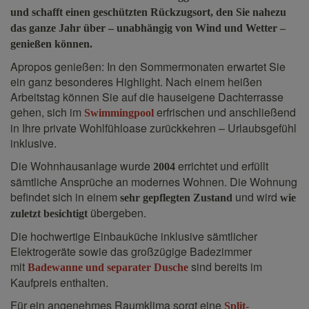
und schafft einen geschützten Rückzugsort, den Sie nahezu
das ganze Jahr über – unabhängig von Wind und Wetter –
genießen können.
Apropos genießen: In den Sommermonaten erwartet Sie
ein ganz besonderes Highlight. Nach einem heißen
Arbeitstag können Sie auf die hauseigene Dachterrasse
gehen, sich im
erfrischen und anschließend
Swimmingpool
in Ihre private Wohlfühloase zurückkehren – Urlaubsgefühl
inklusive.
Die Wohnhausanlage wurde
errichtet und erfüllt
2004
sämtliche Ansprüche an modernes Wohnen. Die Wohnung
befindet sich in einem
und wird
sehr gepflegten Zustand
wie
übergeben.
zuletzt besichtigt
Die hochwertige Einbauküche inklusive sämtlicher
Elektrogeräte sowie das großzügige Badezimmer
mit
sind bereits im
Badewanne und separater Dusche
Kaufpreis enthalten.
Für ein angenehmes Raumklima sorgt eine
Split-