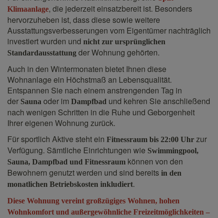
, die jederzeit einsatzbereit ist. Besonders
Klimaanlage
hervorzuheben ist, dass diese sowie weitere
Ausstattungsverbesserungen vom Eigentümer nachträglich
investiert wurden und
nicht zur ursprünglichen
der Wohnung gehörten.
Standardausstattung
Auch in den Wintermonaten bietet Ihnen diese
Wohnanlage ein Höchstmaß an Lebensqualität.
Entspannen Sie nach einem anstrengenden Tag in
der
oder im
und kehren Sie anschließend
Sauna
Dampfbad
nach wenigen Schritten in die Ruhe und Geborgenheit
Ihrer eigenen Wohnung zurück.
Für sportlich Aktive steht ein
zur
Fitnessraum bis 22:00 Uhr
Verfügung. Sämtliche Einrichtungen wie
Swimmingpool,
können von den
Sauna, Dampfbad und Fitnessraum
Bewohnern genutzt werden und sind bereits
in den
.
monatlichen Betriebskosten inkludiert
Diese Wohnung vereint großzügiges Wohnen, hohen
Wohnkomfort und außergewöhnliche Freizeitmöglichkeiten –