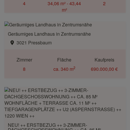
4
34,06 m² - 43,44
2
m²
Geräumiges Landhaus in Zentrumsnähe
3021 Pressbaum
Zimmer
Fläche
Kaufpreis
2
8
ca. 340 m
690.000,00 €
NEU! ++ ERSTBEZUG ++ 3-ZIMMER-
DACHGESCHOSSWOHNUNG ++ CA. 85 M²