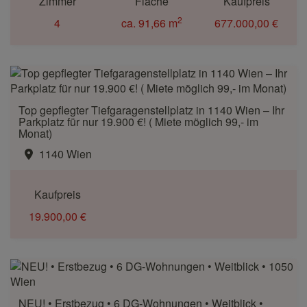
Zimmer
Fläche
Kaufpreis
2
4
ca. 91,66 m
677.000,00 €
Top gepflegter Tiefgaragenstellplatz in 1140 Wien – Ihr
Parkplatz für nur 19.900 €! ( Miete möglich 99,- im
Monat)
1140 Wien
Kaufpreis
19.900,00 €
NEU! • Erstbezug • 6 DG-Wohnungen • Weitblick •