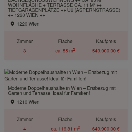
WOHNFLÄCHE + TERRASSE CA. 11 M² ++
TIEFGARAGENPLÄTZE ++ U2 (ASPERNSTRASSE)
++ 1220 WIEN ++
1220 Wien
Zimmer
Fläche
Kaufpreis
2
3
ca. 85 m
549.000,00 €
Moderne Doppelhaushälfte in Wien – Erstbezug mit
Garten und Terrasse! Ideal für Familien!
1210 Wien
Zimmer
Fläche
Kaufpreis
2
4
ca. 116,81 m
649.900,00 €