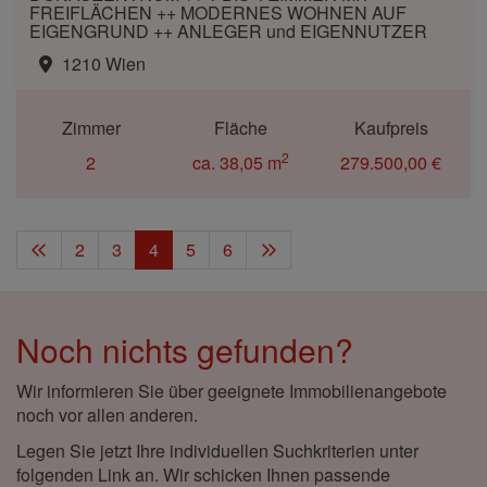
FREIFLÄCHEN ++ MODERNES WOHNEN AUF
EIGENGRUND ++ ANLEGER und EIGENNUTZER
1210 Wien
Zimmer
Fläche
Kaufpreis
2
2
ca. 38,05 m
279.500,00 €
2
3
4
5
6
Noch nichts gefunden?
Wir informieren Sie über geeignete Immobilienangebote
noch vor allen anderen.
Legen Sie jetzt Ihre individuellen Suchkriterien unter
folgenden Link an. Wir schicken Ihnen passende