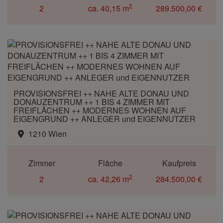
2
2
ca. 40,15 m
289.500,00 €
PROVISIONSFREI ++ NAHE ALTE DONAU UND
DONAUZENTRUM ++ 1 BIS 4 ZIMMER MIT
FREIFLÄCHEN ++ MODERNES WOHNEN AUF
EIGENGRUND ++ ANLEGER und EIGENNUTZER
1210 Wien
Zimmer
Fläche
Kaufpreis
2
2
ca. 42,26 m
284.500,00 €