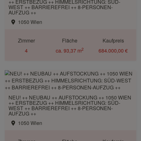
++ ERSTBEZUG ++ HIMMELSRICHTUNG: SÜD-
WEST ++ BARRIEREFREI ++ 8-PERSONEN-
AUFZUG ++
1050 Wien
Zimmer
Fläche
Kaufpreis
2
4
ca. 93,37 m
684.000,00 €
NEU! ++ NEUBAU ++ AUFSTOCKUNG ++ 1050 WIEN
++ ERSTBEZUG ++ HIMMELSRICHTUNG: SÜD-
WEST ++ BARRIEREFREI ++ 8-PERSONEN-
AUFZUG ++
1050 Wien